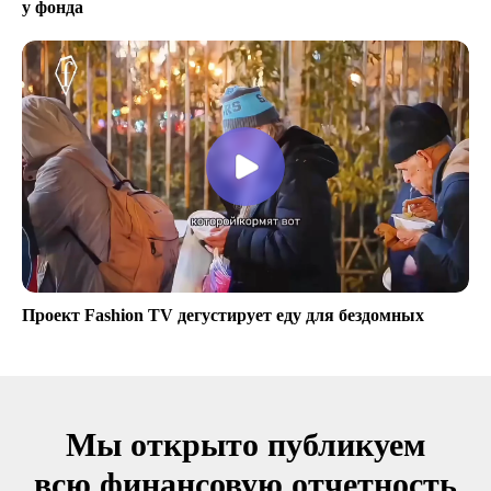
у фонда
Проект Fashion TV дегустирует еду для бездомных
Мы открыто публикуем
всю финансовую отчетность