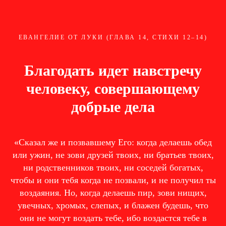
ЕВАНГЕЛИЕ ОТ ЛУКИ (ГЛАВА 14, СТИХИ 12–14)
Благодать идет навстречу
человеку, совершающему
добрые дела
«Сказал же и позвавшему Его: когда делаешь обед
или ужин, не зови друзей твоих, ни братьев твоих,
ни родственников твоих, ни соседей богатых,
чтобы и они тебя когда не позвали, и не получил ты
воздаяния. Но, когда делаешь пир, зови нищих,
увечных, хромых, слепых, и блажен будешь, что
они не могут воздать тебе, ибо воздастся тебе в