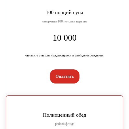
100 порций супа
накормить 100 человек первым
10 000
оплатите суп для нуждающихся в свой день рождения
Оплатить
Полноценный обед
работа фонда