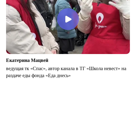
Екатерина Мацвей
ведущая тк «Спас», автор канала в ТГ «Школа невест» на
раздаче еды фонда «Еда днесь»