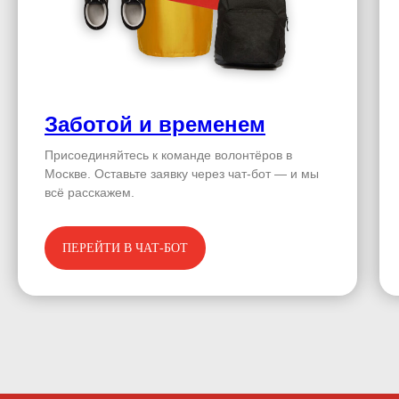
Заботой и временем
Присоединяйтесь к команде волонтёров в
Москве. Оставьте заявку через чат-бот — и мы
всё расскажем.
ПЕРЕЙТИ В ЧАТ-БОТ