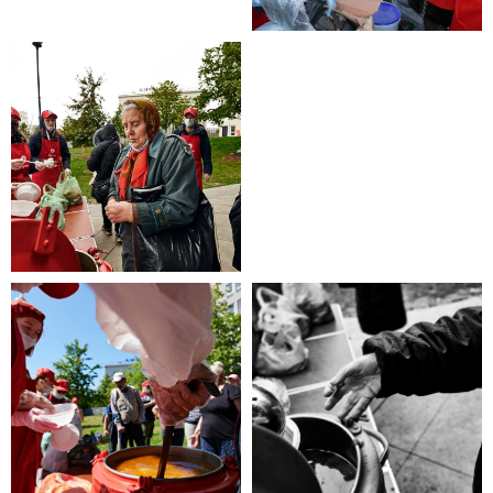
эта информация для Вас.
Каждый может оказаться в
сложной жизненной ситуации,
главное - знать, к кому обратиться
за помощью!
ЧИТАТЬ