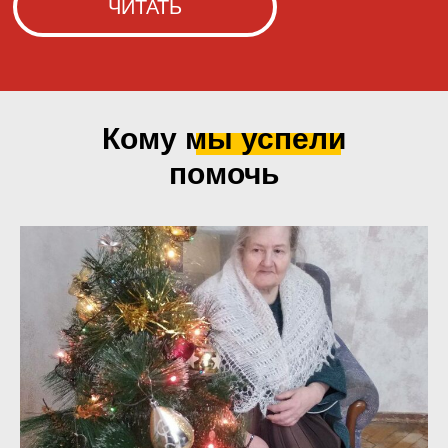
Кому мы
успели
помочь