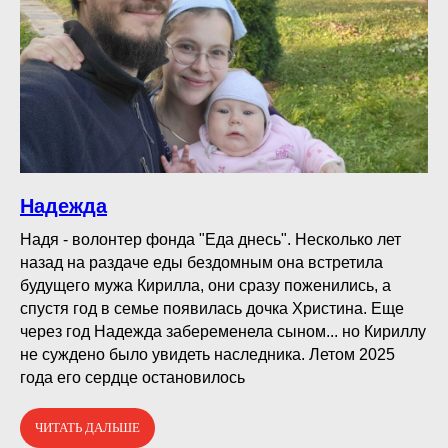
Надежда
Надя - волонтер фонда "Еда днесь". Несколько лет
назад на раздаче еды бездомным она встретила
будущего мужа Кирилла, они сразу поженились, а
спустя год в семье появилась дочка Христина. Еще
через год Надежда забеременела сыном... но Кириллу
не суждено было увидеть наследника. Летом 2025
года его сердце остановилось
ЧИТАТЬ ДАЛЬШЕ