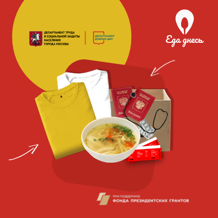
Благотворительная
социальная
организация