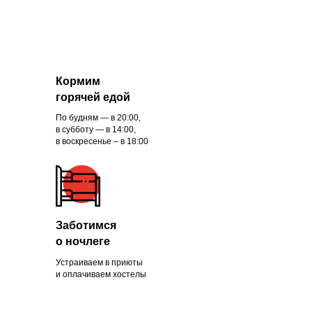
Кормим
горячей едой
По будням — в 20:00,
в субботу — в 14:00,
в воскресенье – в 18:00
Заботимся
о ночлеге
Устраиваем в приюты
и оплачиваем хостелы