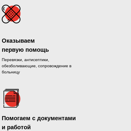
Оказываем
первую помощь
Перевязки, антисептики,
обезболивающие, сопровождение в
больницу
дающихся
Помогаем с документами
й день
и работой