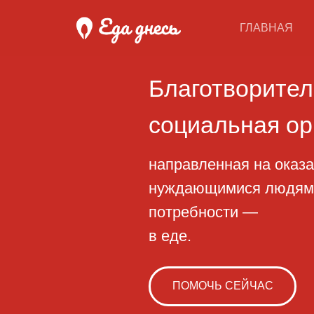
ГЛАВНАЯ
Благотворительн
социальная орган
направленная на оказание 
нуждающимися людям, начи
потребности —
в еде.
ПОМОЧЬ СЕЙЧАС