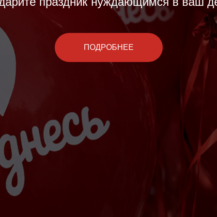
дарите праздник нуждающимся в ваш д
ПОДРОБНЕЕ