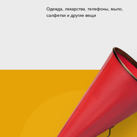
Одежда, лекарства, телефоны, мыло,
салфетки и другие вещи
Зачем
помога
нуждаю