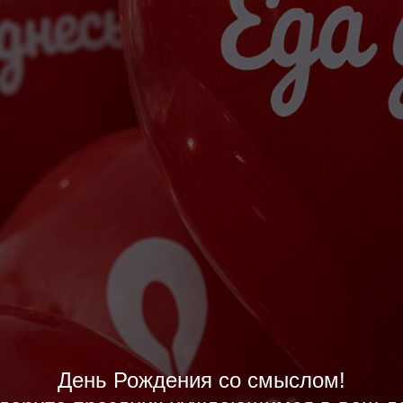
День Рождения со смыслом!