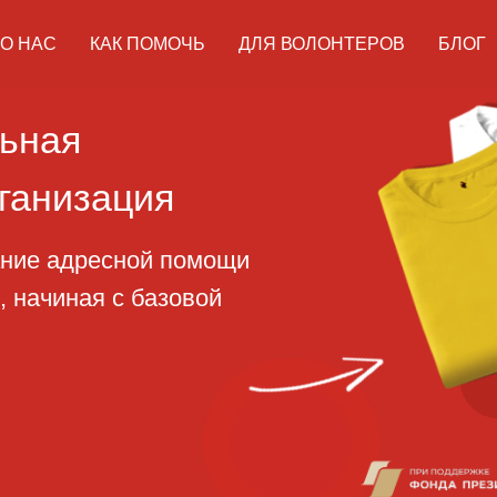
О НАС
КАК ПОМОЧЬ
ДЛЯ ВОЛОНТЕРОВ
БЛОГ
ая
изация
адресной помощи
ная с базовой