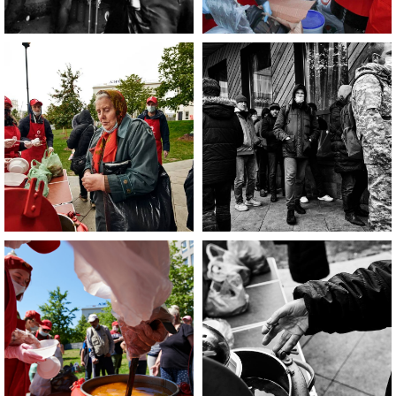
Если Вы нуждаетесь в помощи,
то эта информация для Вас.
Каждый может оказаться в
сложной жизненной ситуации,
главное - знать, к кому
обратиться
за помощью!
ЧИТАТЬ