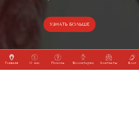
УЗНАТЬ БОЛЬШЕ
Главная
О нас
Помочь
Волонтерам
Контакты
Блог