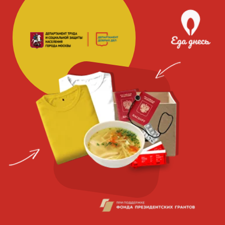
Благотворительная
социальная
организация