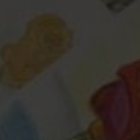
Любая помощь
— это важно