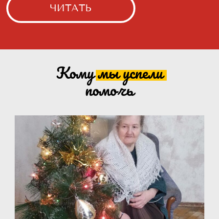
Кому мы
успели
помочь