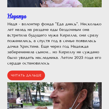
Надежда
Надя - волонтер фонда "Еда днесь". Несколько
лет назад на раздаче еды бездомным она
встретила будущего мужа Кирилла, они сразу
поженились, а спустя год в семье появилась
дочка Христина. Еще через год Надежда
забеременела сыном... но Кириллу не суждено
было увидеть наследника. Летом 2025 года его
сердце остановилось
ЧИТАТЬ ДАЛЬШЕ