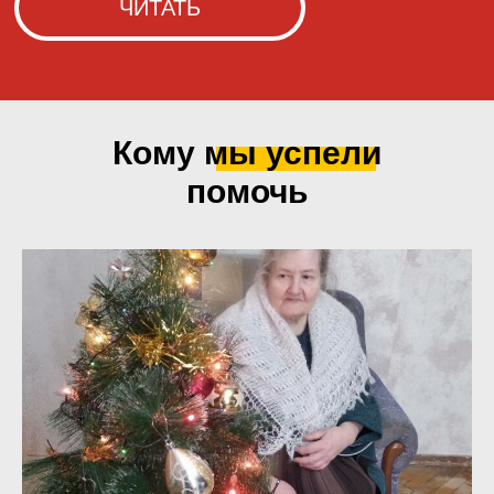
Кому мы
успели
помочь