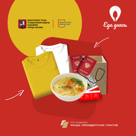
Благотворительная
социальная
организация