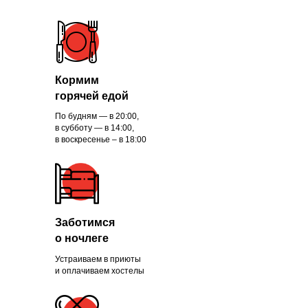
Кормим
горячей едой
По будням — в 20:00,
в субботу — в 14:00,
в воскресенье – в 18:00
Заботимся
о ночлеге
Устраиваем в приюты
и оплачиваем хостелы