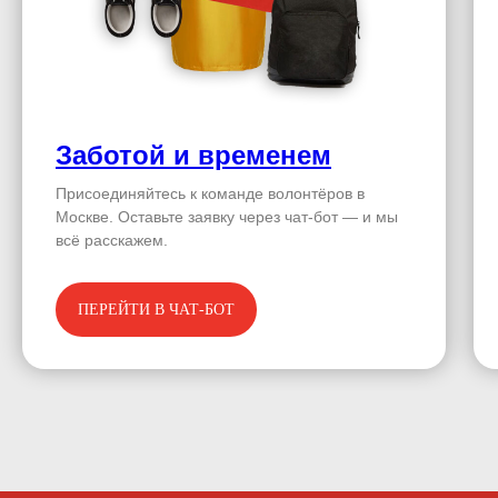
Заботой и временем
Присоединяйтесь к команде волонтёров в
Москве. Оставьте заявку через чат-бот — и мы
всё расскажем.
ПЕРЕЙТИ В ЧАТ-БОТ