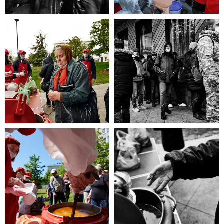
эта информация для Вас.
Каждый может оказаться в
сложной жизненной ситуации,
главное - знать, к кому обратиться
за помощью!
ЧИТАТЬ