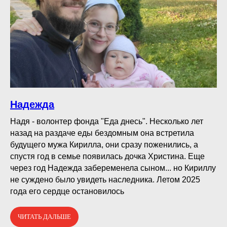
Надежда
Надя - волонтер фонда "Еда днесь". Несколько лет
назад на раздаче еды бездомным она встретила
будущего мужа Кирилла, они сразу поженились, а
спустя год в семье появилась дочка Христина. Еще
через год Надежда забеременела сыном... но Кириллу
не суждено было увидеть наследника. Летом 2025
года его сердце остановилось
ЧИТАТЬ ДАЛЬШЕ