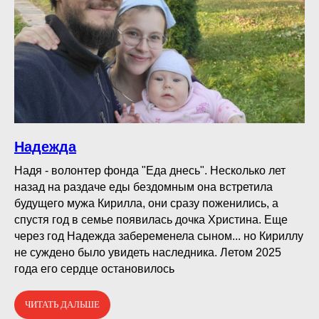
Надежда
Надя - волонтер фонда "Еда днесь". Несколько лет
назад на раздаче еды бездомным она встретила
будущего мужа Кирилла, они сразу поженились, а
спустя год в семье появилась дочка Христина. Еще
через год Надежда забеременела сыном... но Кириллу
не суждено было увидеть наследника. Летом 2025
года его сердце остановилось
ЧИТАТЬ ДАЛЬШЕ