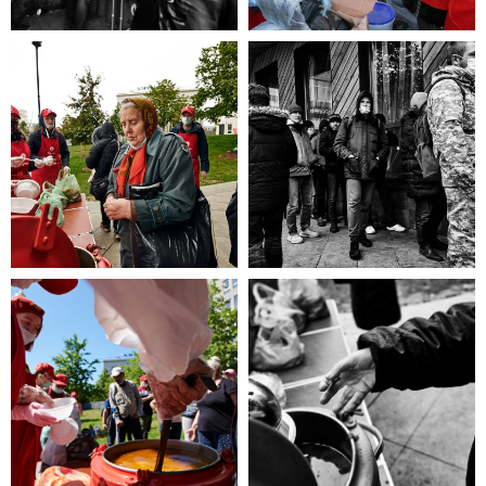
эта информация для Вас.
Каждый может оказаться в
сложной жизненной ситуации,
главное - знать, к кому обратиться
за помощью!
ЧИТАТЬ