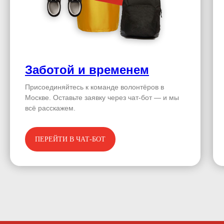
Заботой и временем
Присоединяйтесь к команде волонтёров в
Москве. Оставьте заявку через чат-бот — и мы
всё расскажем.
ПЕРЕЙТИ В ЧАТ-БОТ