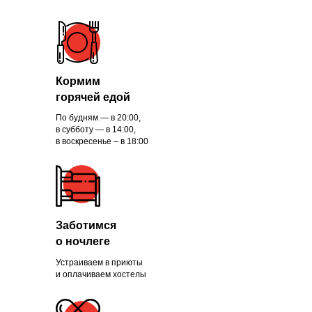
Кормим
горячей едой
По будням — в 20:00,
в субботу — в 14:00,
в воскресенье – в 18:00
Заботимся
о ночлеге
Устраиваем в приюты
и оплачиваем хостелы