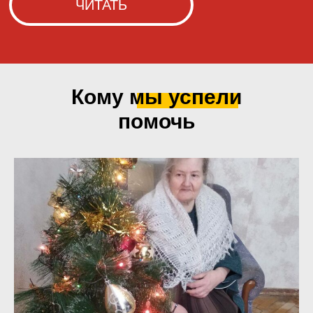
Кому мы
успели
помочь