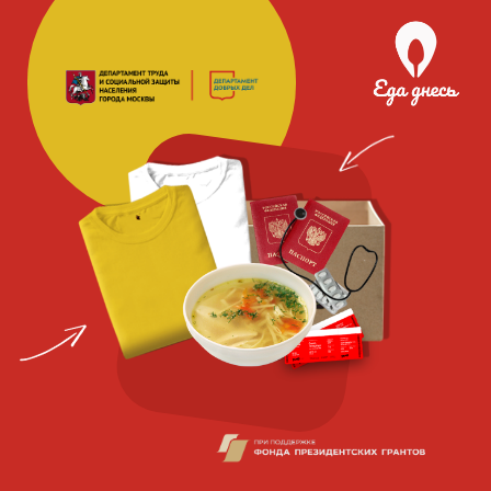
Благотворительная
социальная
организация