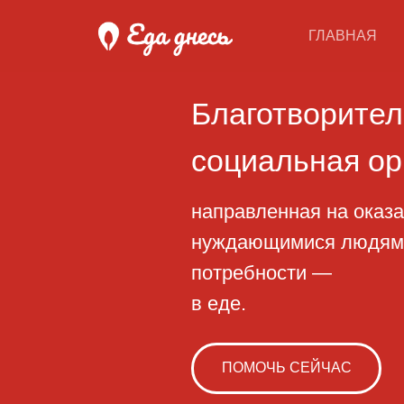
ГЛАВНАЯ
Благотворительн
социальная орган
направленная на оказание 
нуждающимися людям, начи
потребности —
в еде.
ПОМОЧЬ СЕЙЧАС