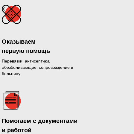
Оказываем
первую помощь
Перевязки, антисептики,
обезболивающие, сопровождение в
больницу
дающихся
Помогаем с документами
й день
и работой