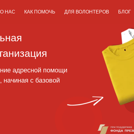
О НАС
КАК ПОМОЧЬ
ДЛЯ ВОЛОНТЕРОВ
БЛОГ
ая
изация
адресной помощи
ная с базовой