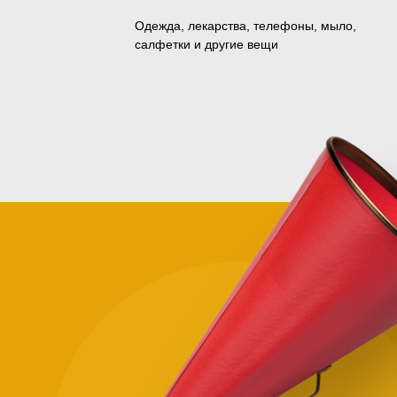
Одежда, лекарства, телефоны, мыло,
салфетки и другие вещи
Зачем
помога
нуждаю