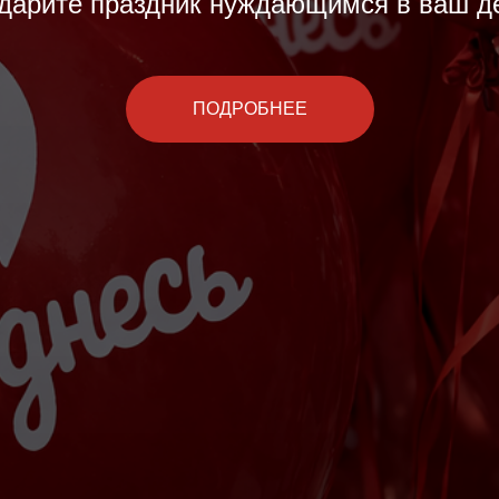
дарите праздник нуждающимся в ваш д
ПОДРОБНЕЕ