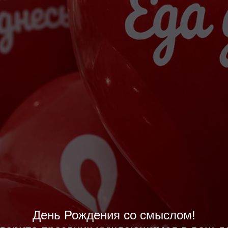
День Рождения со смыслом!