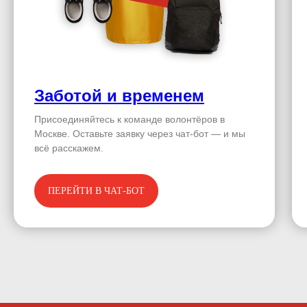
Заботой и временем
Присоединяйтесь к команде волонтёров в
Москве. Оставьте заявку через чат-бот — и мы
всё расскажем.
ПЕРЕЙТИ В ЧАТ-БОТ