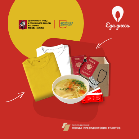
Благотворительная
социальная
организация