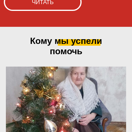
Кому мы
успели
помочь