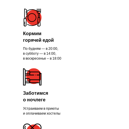
Кормим
горячей едой
По будням — в 20:00,
в субботу — в 14:00,
в воскресенье – в 18:00
Заботимся
о ночлеге
Устраиваем в приюты
и оплачиваем хостелы