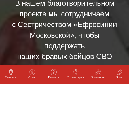
В нашем благотворительном
проекте мы сотрудничаем
с Сестричеством «Ефросинии
Московской», чтобы
поддержать
наших бравых бойцов СВО
УЗНАТЬ БОЛЬШЕ
Главная
О нас
Помочь
Волонтерам
Контакты
Блог