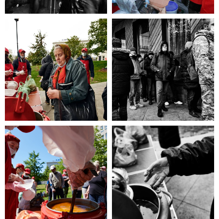
эта информация для Вас.
Каждый может оказаться в
сложной жизненной ситуации,
главное - знать, к кому обратиться
за помощью!
ЧИТАТЬ