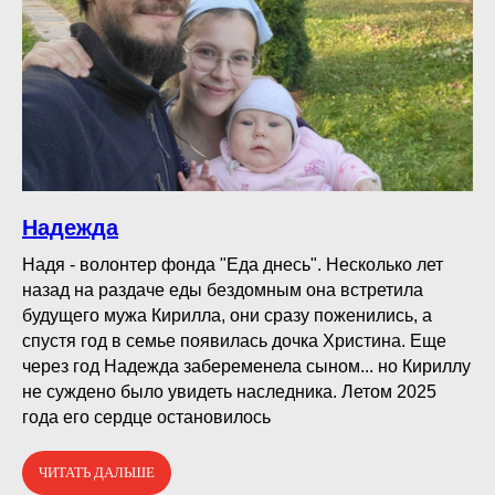
Надежда
Надя - волонтер фонда "Еда днесь". Несколько лет
назад на раздаче еды бездомным она встретила
будущего мужа Кирилла, они сразу поженились, а
спустя год в семье появилась дочка Христина. Еще
через год Надежда забеременела сыном... но Кириллу
не суждено было увидеть наследника. Летом 2025
года его сердце остановилось
ЧИТАТЬ ДАЛЬШЕ