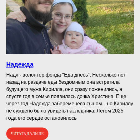
Надежда
Надя - волонтер фонда "Еда днесь". Несколько лет
назад на раздаче еды бездомным она встретила
будущего мужа Кирилла, они сразу поженились, а
спустя год в семье появилась дочка Христина. Еще
через год Надежда забеременела сыном... но Кириллу
не суждено было увидеть наследника. Летом 2025
года его сердце остановилось
ЧИТАТЬ ДАЛЬШЕ