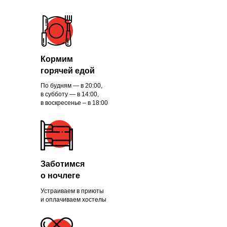
Кормим
горячей едой
По будням — в 20:00,
в субботу — в 14:00,
в воскресенье – в 18:00
Заботимся
о ночлеге
Устраиваем в приюты
и оплачиваем хостелы