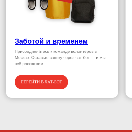
Заботой и временем
Присоединяйтесь к команде волонтёров в
Москве. Оставьте заявку через чат-бот — и мы
всё расскажем.
ПЕРЕЙТИ В ЧАТ-БОТ