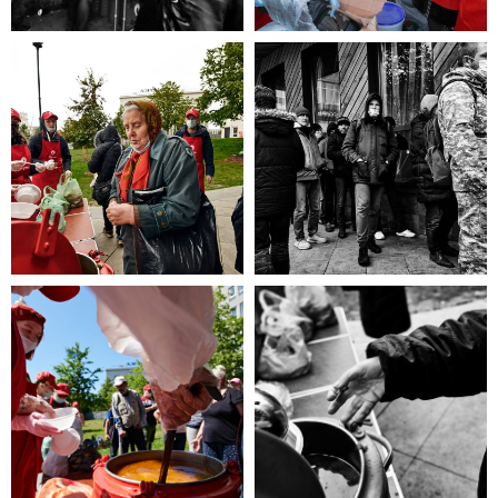
эта информация для Вас.
Каждый может оказаться в
сложной жизненной ситуации,
главное - знать, к кому обратиться
за помощью!
ЧИТАТЬ