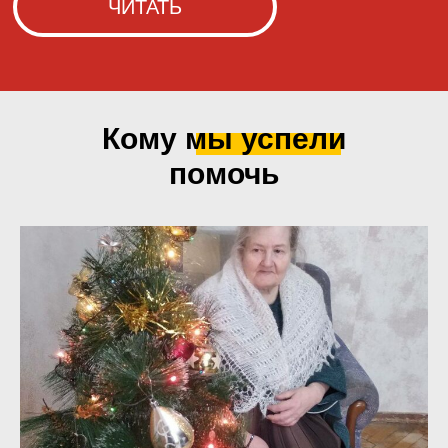
Кому мы
успели
помочь