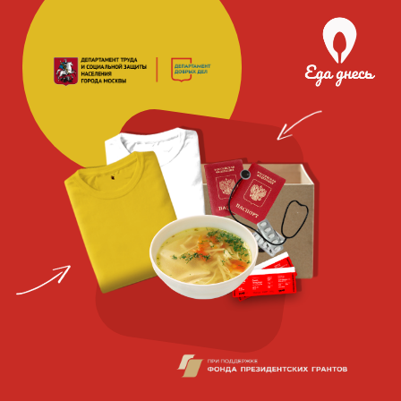
Благотворительная
социальная
организация