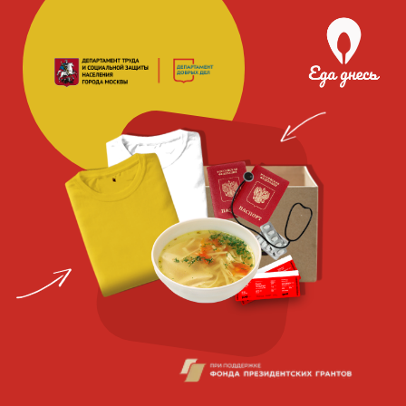
Благотворительная
социальная
организация