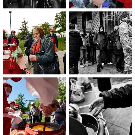
эта информация для Вас.
Каждый может оказаться в
сложной жизненной ситуации,
главное - знать, к кому обратиться
за помощью!
ЧИТАТЬ