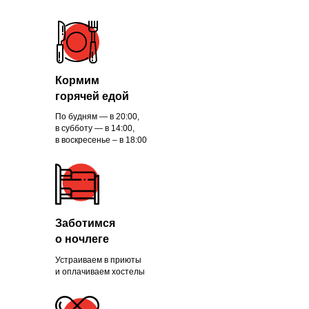
Кормим
горячей едой
По будням — в 20:00,
в субботу — в 14:00,
в воскресенье – в 18:00
Заботимся
о ночлеге
Устраиваем в приюты
и оплачиваем хостелы