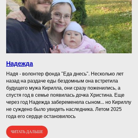
Надежда
Надя - волонтер фонда "Еда днесь". Несколько лет
назад на раздаче еды бездомным она встретила
будущего мужа Кирилла, они сразу поженились, а
спустя год в семье появилась дочка Христина. Еще
через год Надежда забеременела сыном... но Кириллу
не суждено было увидеть наследника. Летом 2025
года его сердце остановилось
ЧИТАТЬ ДАЛЬШЕ