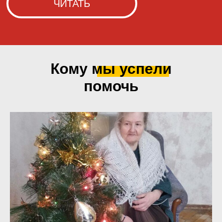
Кому мы
успели
помочь