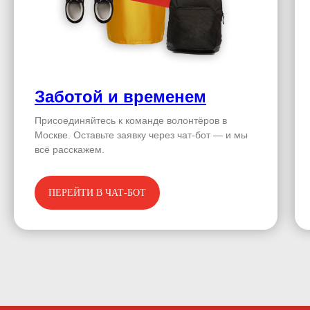
Заботой и временем
Присоединяйтесь к команде волонтёров в
Москве. Оставьте заявку через чат-бот — и мы
всё расскажем.
ПЕРЕЙТИ В ЧАТ-БОТ