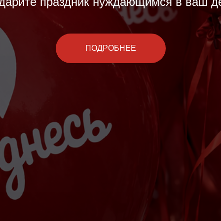
дарите праздник нуждающимся в ваш д
ПОДРОБНЕЕ