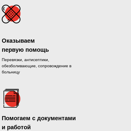
Оказываем
первую помощь
Перевязки, антисептики,
обезболивающие, сопровождение в
больницу
дающихся
Помогаем с документами
й день
и работой