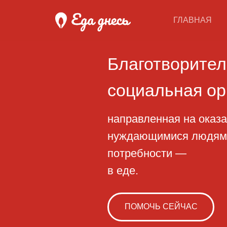
ГЛАВНАЯ
Благотворительн
социальная орган
направленная на оказание 
нуждающимися людям, начи
потребности —
в еде.
ПОМОЧЬ СЕЙЧАС