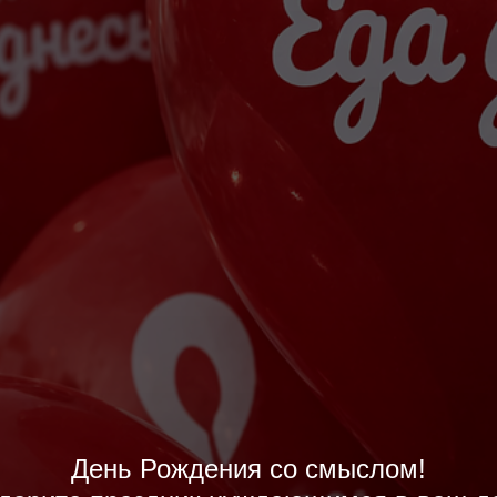
День Рождения со смыслом!