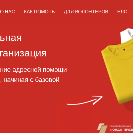
О НАС
КАК ПОМОЧЬ
ДЛЯ ВОЛОНТЕРОВ
БЛОГ
ая
изация
адресной помощи
ная с базовой