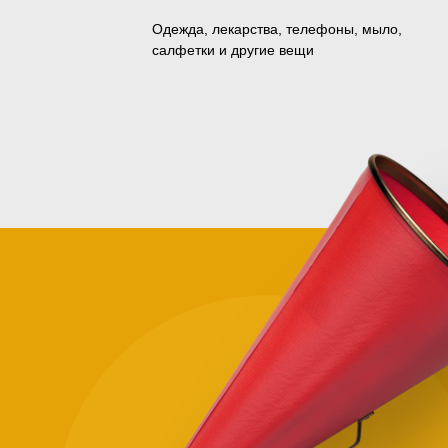
Одежда, лекарства, телефоны, мыло,
салфетки и другие вещи
Зачем
помога
нуждаю