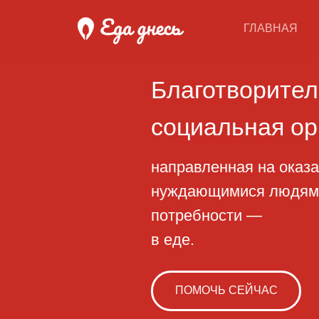
ГЛАВНАЯ
Благотворительн
социальная орган
направленная на оказание 
нуждающимися людям, начи
потребности —
в еде.
ПОМОЧЬ СЕЙЧАС