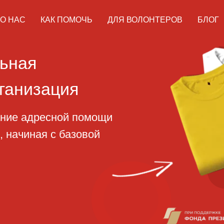
О НАС
КАК ПОМОЧЬ
ДЛЯ ВОЛОНТЕРОВ
БЛОГ
ая
изация
адресной помощи
ная с базовой