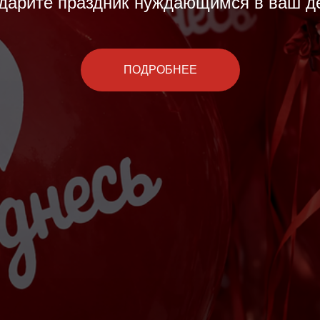
дарите праздник нуждающимся в ваш д
ПОДРОБНЕЕ