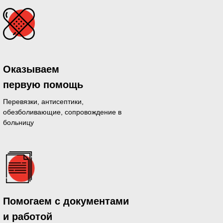
Оказываем
первую помощь
Перевязки, антисептики,
обезболивающие, сопровождение в
больницу
дающихся
Помогаем с документами
й день
и работой