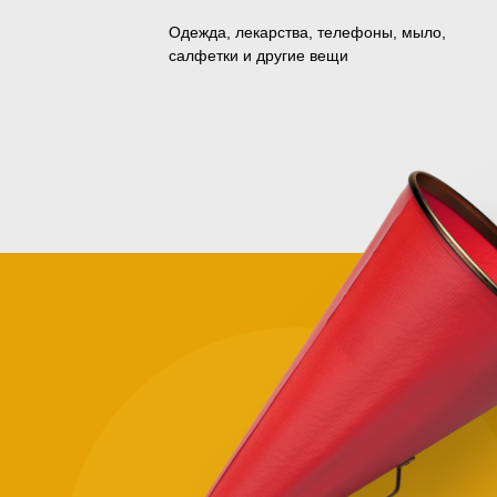
Одежда, лекарства, телефоны, мыло,
салфетки и другие вещи
Зачем
помога
нуждаю