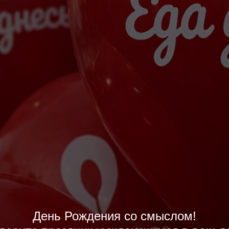
День Рождения со смыслом!