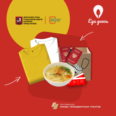
Благотворительная
социальная
организация