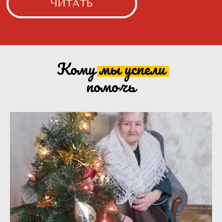
Кому мы
успели
помочь