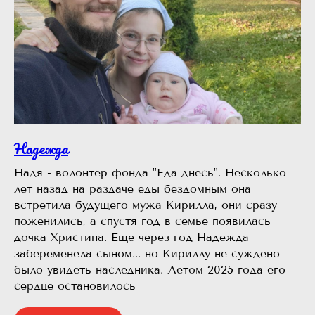
Надежда
Надя - волонтер фонда "Еда днесь". Несколько
лет назад на раздаче еды бездомным она
встретила будущего мужа Кирилла, они сразу
поженились, а спустя год в семье появилась
дочка Христина. Еще через год Надежда
забеременела сыном... но Кириллу не суждено
было увидеть наследника. Летом 2025 года его
сердце остановилось