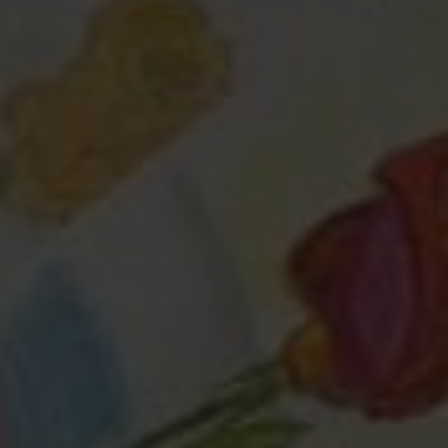
Любая помощь
— это важно