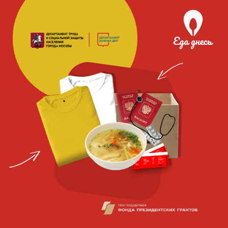
Благотворительная
социальная
организация