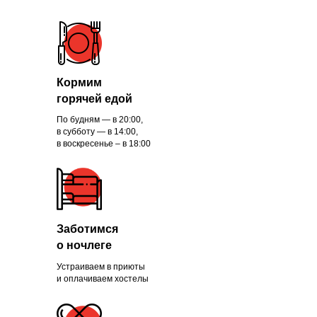
Кормим
горячей едой
По будням — в 20:00,
в субботу — в 14:00,
в воскресенье – в 18:00
Заботимся
о ночлеге
Устраиваем в приюты
и оплачиваем хостелы