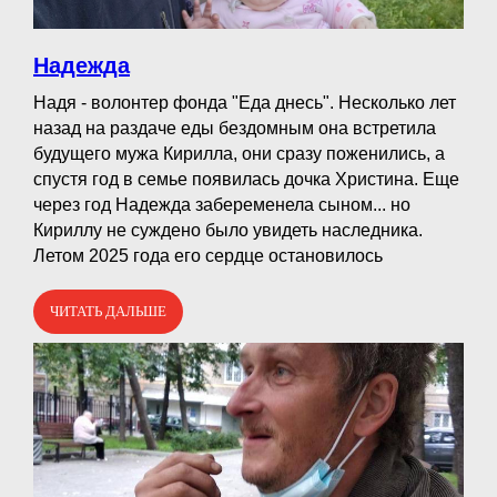
Надежда
Надя - волонтер фонда "Еда днесь". Несколько лет
назад на раздаче еды бездомным она встретила
будущего мужа Кирилла, они сразу поженились, а
спустя год в семье появилась дочка Христина. Еще
через год Надежда забеременела сыном... но
Кириллу не суждено было увидеть наследника.
Летом 2025 года его сердце остановилось
ЧИТАТЬ ДАЛЬШЕ