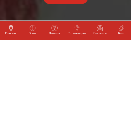
Главная
О нас
Помочь
Волонтерам
Контакты
Блог