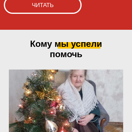
Кому мы
успели
помочь