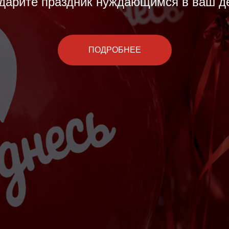
дарите праздник нуждающимся в ваш д
ПОДРОБНЕЕ