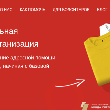
О НАС
КАК ПОМОЧЬ
ДЛЯ ВОЛОНТЕРОВ
БЛОГ
ая
изация
адресной помощи
ная с базовой