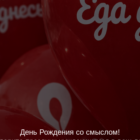
День Рождения со смыслом!