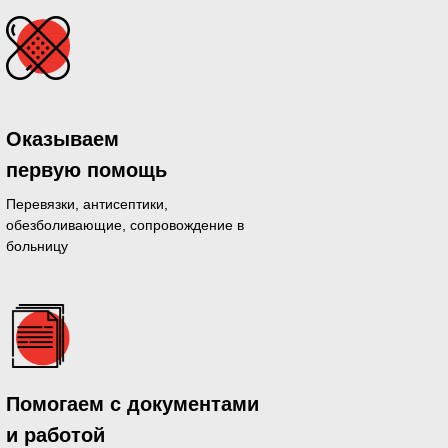
Оказываем
первую помощь
Перевязки, антисептики,
обезболивающие, сопровождение в
больницу
дающихся
Помогаем с документами
й день
и работой