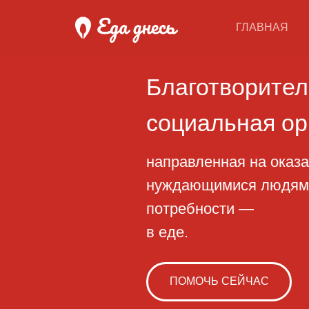
ГЛАВНАЯ
Благотворительн
социальная орган
направленная на оказание 
нуждающимися людям, начи
потребности —
в еде.
ПОМОЧЬ СЕЙЧАС