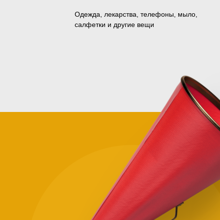
Одежда, лекарства, телефоны, мыло,
салфетки и другие вещи
Зачем
помога
нуждаю