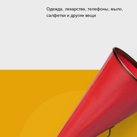
Одежда, лекарства, телефоны, мыло,
салфетки и другие вещи
Зачем
помога
нуждаю