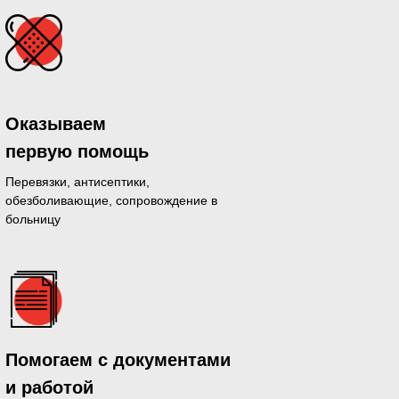
Оказываем
первую помощь
Перевязки, антисептики,
обезболивающие, сопровождение в
больницу
дающихся
Помогаем с документами
й день
и работой