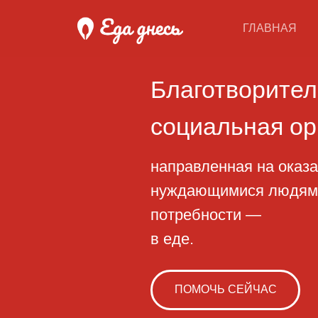
ГЛАВНАЯ
Благотворительн
социальная орган
направленная на оказание 
нуждающимися людям, начи
потребности —
в еде.
ПОМОЧЬ СЕЙЧАС