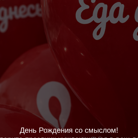
День Рождения со смыслом!