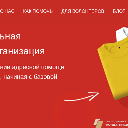
О НАС
КАК ПОМОЧЬ
ДЛЯ ВОЛОНТЕРОВ
БЛОГ
ая
изация
адресной помощи
ная с базовой