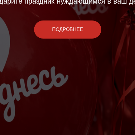
дарите праздник нуждающимся в ваш д
ПОДРОБНЕЕ