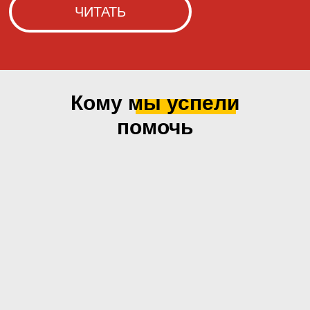
Кому мы
успели
помочь