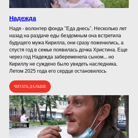
Надежда
Надя - волонтер фонда "Еда днесь". Несколько лет
назад на раздаче еды бездомным она встретила
будущего мужа Кирилла, они сразу поженились, а
спустя год в семье появилась дочка Христина. Еще
через год Надежда забеременела сыном... но
Кириллу не суждено было увидеть наследника.
Летом 2025 года его сердце остановилось
ЧИТАТЬ ДАЛЬШЕ