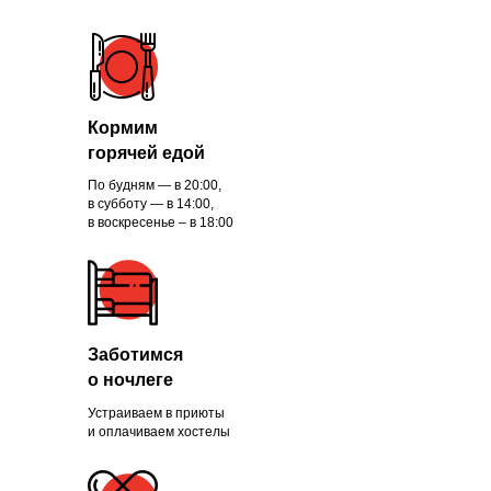
Кормим
горячей едой
По будням — в 20:00,
в субботу — в 14:00,
в воскресенье – в 18:00
Заботимся
о ночлеге
Устраиваем в приюты
и оплачиваем хостелы