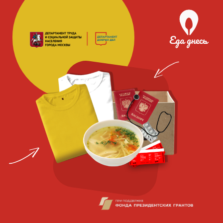
Благотворительная
социальная
организация