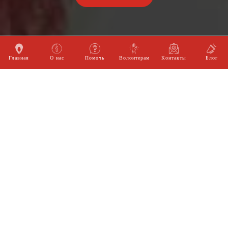
Главная
О нас
Помочь
Волонтерам
Контакты
Блог