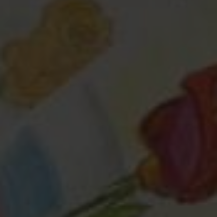
Любая помощь
— это важно