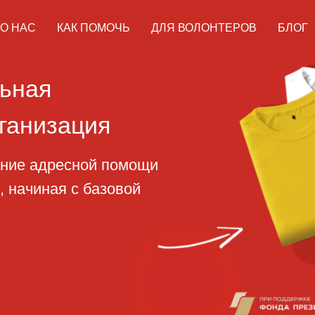
О НАС
КАК ПОМОЧЬ
ДЛЯ ВОЛОНТЕРОВ
БЛОГ
ая
изация
адресной помощи
ная с базовой