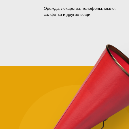
Одежда, лекарства, телефоны, мыло,
салфетки и другие вещи
Зачем
помога
нуждаю