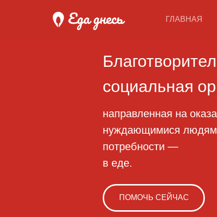
ГЛАВНАЯ
Благотворительн
социальная орган
направленная на оказание 
нуждающимися людям, начи
потребности —
в еде.
ПОМОЧЬ СЕЙЧАС