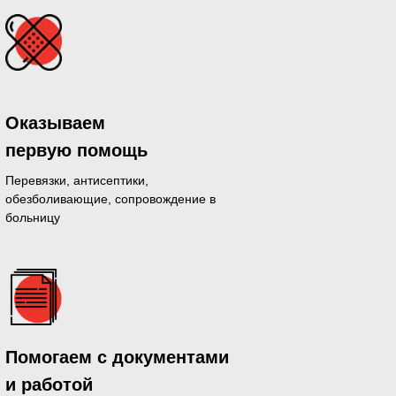
Оказываем
первую помощь
Перевязки, антисептики,
обезболивающие, сопровождение в
больницу
дающихся
Помогаем с документами
й день
и работой