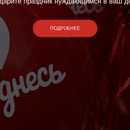
дарите праздник нуждающимся в ваш д
ПОДРОБНЕЕ