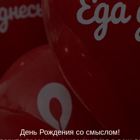
День Рождения со смыслом!