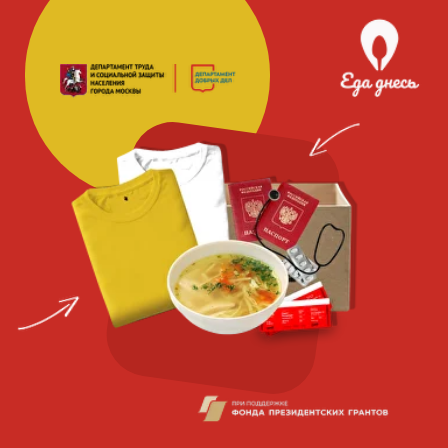
Благотворительная
социальная
организация