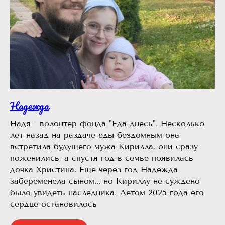
Надежда
Надя - волонтер фонда "Еда днесь". Несколько
лет назад на раздаче еды бездомным она
встретила будущего мужа Кирилла, они сразу
поженились, а спустя год в семье появилась
дочка Христина. Еще через год Надежда
забеременела сыном... но Кириллу не суждено
было увидеть наследника. Летом 2025 года его
сердце остановилось