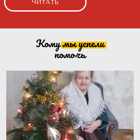
Кому мы
успели
помочь