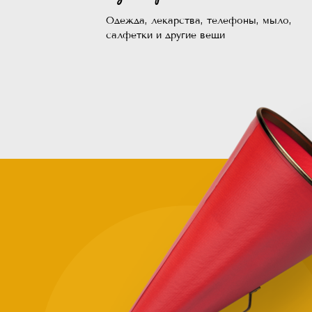
Одежда, лекарства, телефоны, мыло,
салфетки и другие вещи
Зачем
помогат
нуждающ