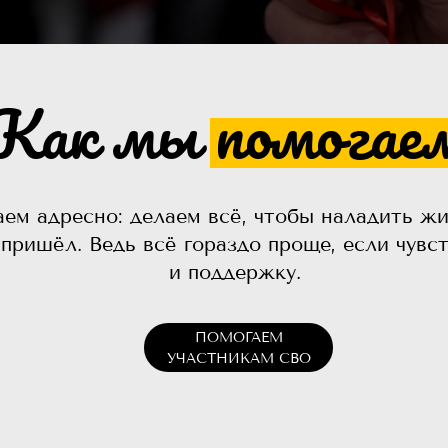
Как мы помогае
ем адресно: делаем всё, чтобы наладить жи
 пришёл. Ведь всё гораздо проще, если чувс
и поддержку.
ПОМОГАЕМ
УЧАСТНИКАМ СВО