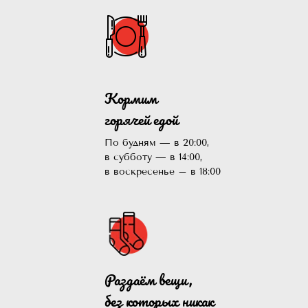
Кормим
горячей едой
По будням — в 20:00,
в субботу — в 14:00,
в воскресенье – в 18:00
Раздаём вещи,
без которых никак