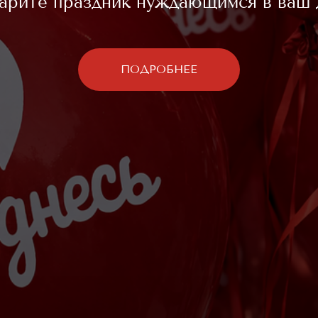
арите праздник нуждающимся в ваш 
ПОДРОБНЕЕ