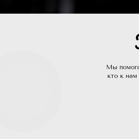
Мы помога
кто к нам