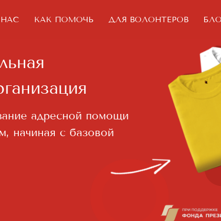
 НАС
КАК ПОМОЧЬ
ДЛЯ ВОЛОНТЕРОВ
БЛО
ая
низация
е адресной помощи
чиная с базовой