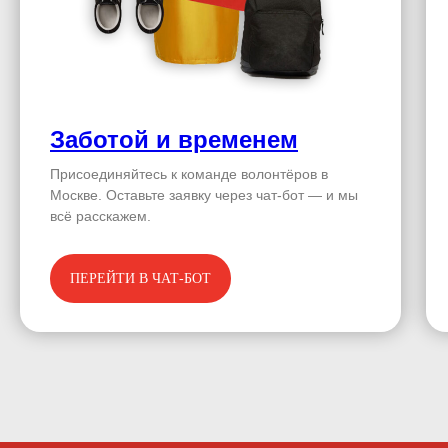
Заботой и временем
Присоединяйтесь к команде волонтёров в
Москве. Оставьте заявку через чат-бот — и мы
всё расскажем.
ПЕРЕЙТИ В ЧАТ-БОТ