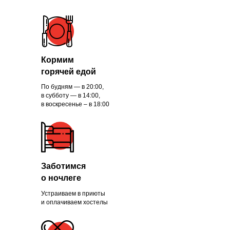
Кормим
горячей едой
По будням — в 20:00,
в субботу — в 14:00,
в воскресенье – в 18:00
Заботимся
о ночлеге
Устраиваем в приюты
и оплачиваем хостелы