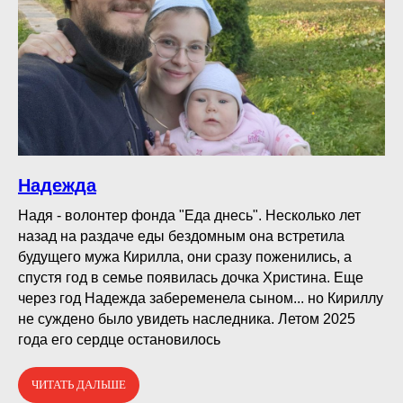
Надежда
Надя - волонтер фонда "Еда днесь". Несколько лет
назад на раздаче еды бездомным она встретила
будущего мужа Кирилла, они сразу поженились, а
спустя год в семье появилась дочка Христина. Еще
через год Надежда забеременела сыном... но Кириллу
не суждено было увидеть наследника. Летом 2025
года его сердце остановилось
ЧИТАТЬ ДАЛЬШЕ