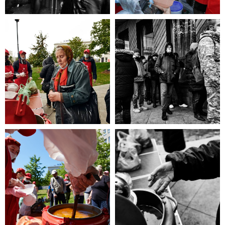
эта информация для Вас.
Каждый может оказаться в
сложной жизненной ситуации,
главное - знать, к кому обратиться
за помощью!
ЧИТАТЬ