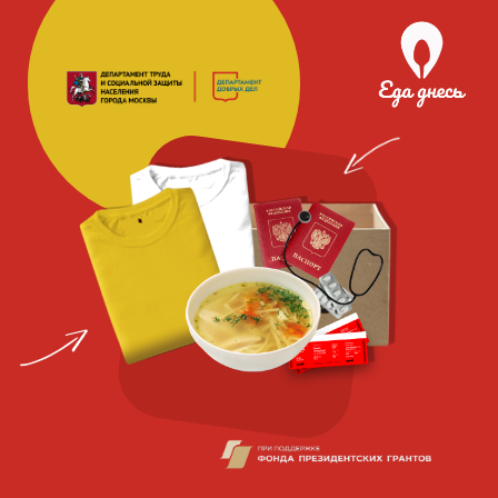
Благотворительная
социальная
организация