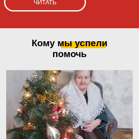
Кому мы
успели
помочь