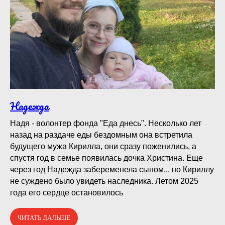
Надежда
Надя - волонтер фонда "Еда днесь". Несколько лет
назад на раздаче еды бездомным она встретила
будущего мужа Кирилла, они сразу поженились, а
спустя год в семье появилась дочка Христина. Еще
через год Надежда забеременела сыном... но Кириллу
не суждено было увидеть наследника. Летом 2025
года его сердце остановилось
ЧИТАТЬ ДАЛЬШЕ