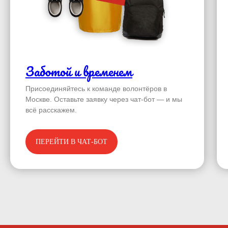
Заботой и временем
Присоединяйтесь к команде волонтёров в
Москве. Оставьте заявку через чат-бот — и мы
всё расскажем.
ПЕРЕЙТИ В ЧАТ-БОТ