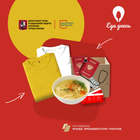
Благотворительная
социальная
организация