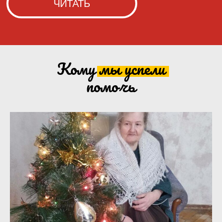
Кому мы
успели
помочь