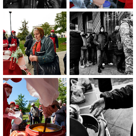
эта информация для Вас.
Каждый может оказаться в
сложной жизненной ситуации,
главное - знать, к кому обратиться
за помощью!
ЧИТАТЬ