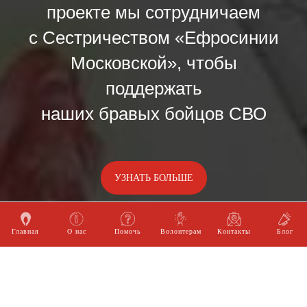
проекте мы сотрудничаем
с Сестричеством «Ефросинии
Московской», чтобы
поддержать
наших бравых бойцов СВО
УЗНАТЬ БОЛЬШЕ
Главная
О нас
Помочь
Волонтерам
Контакты
Блог