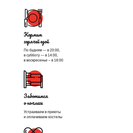
Кормим
горячей едой
По будням — в 20:00,
в субботу — в 14:00,
в воскресенье – в 18:00
Заботимся
о ночлеге
Устраиваем в приюты
и оплачиваем хостелы