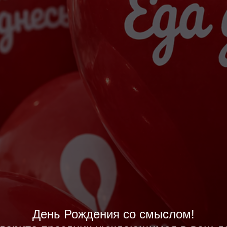
День Рождения со смыслом!