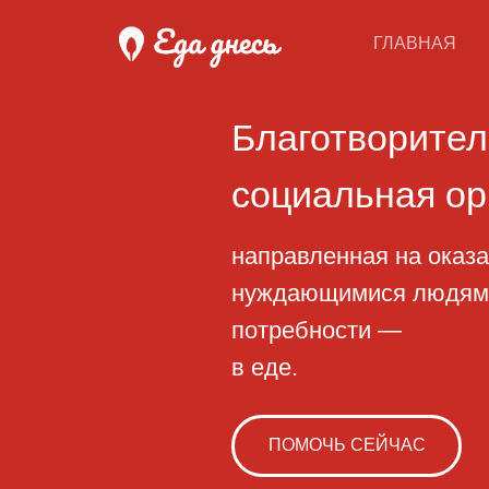
ГЛАВНАЯ
Благотворительн
социальная орган
направленная на оказание 
нуждающимися людям, начи
потребности —
в еде.
ПОМОЧЬ СЕЙЧАС