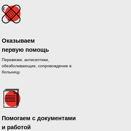
Оказываем
первую помощь
Перевязки, антисептики,
обезболивающие, сопровождение в
больницу
дающихся
Помогаем с документами
й день
и работой