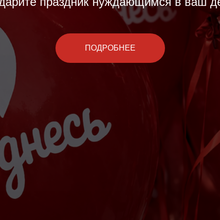
дарите праздник нуждающимся в ваш д
ПОДРОБНЕЕ