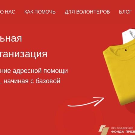
О НАС
КАК ПОМОЧЬ
ДЛЯ ВОЛОНТЕРОВ
БЛОГ
ая
изация
адресной помощи
ная с базовой