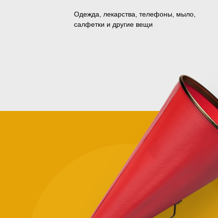
Одежда, лекарства, телефоны, мыло,
салфетки и другие вещи
Зачем
помога
нуждаю