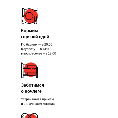
Кормим
горячей едой
По будням — в 20:00,
в субботу — в 14:00,
в воскресенье – в 18:00
Заботимся
о ночлеге
Устраиваем в приюты
и оплачиваем хостелы