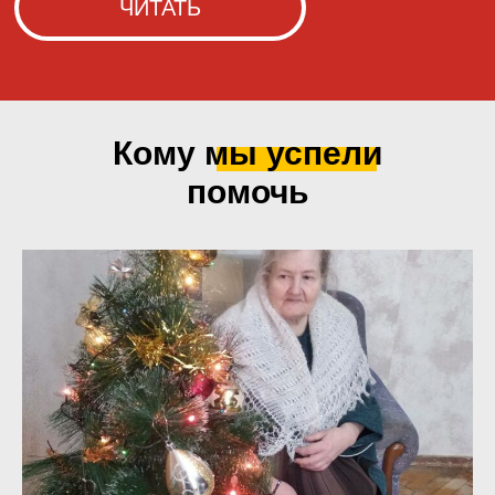
Кому мы
успели
помочь