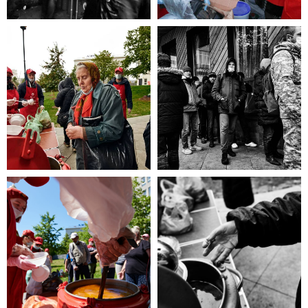
эта информация для Вас.
Каждый может оказаться в
сложной жизненной ситуации,
главное - знать, к кому обратиться
за помощью!
ЧИТАТЬ