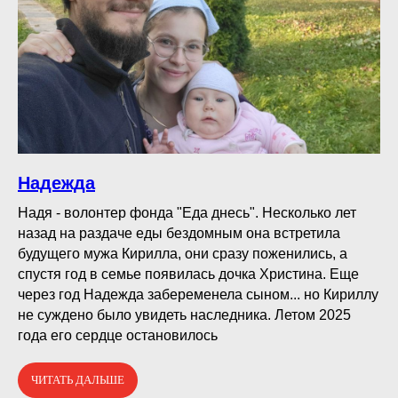
Надежда
Надя - волонтер фонда "Еда днесь". Несколько лет
назад на раздаче еды бездомным она встретила
будущего мужа Кирилла, они сразу поженились, а
спустя год в семье появилась дочка Христина. Еще
через год Надежда забеременела сыном... но Кириллу
не суждено было увидеть наследника. Летом 2025
года его сердце остановилось
ЧИТАТЬ ДАЛЬШЕ