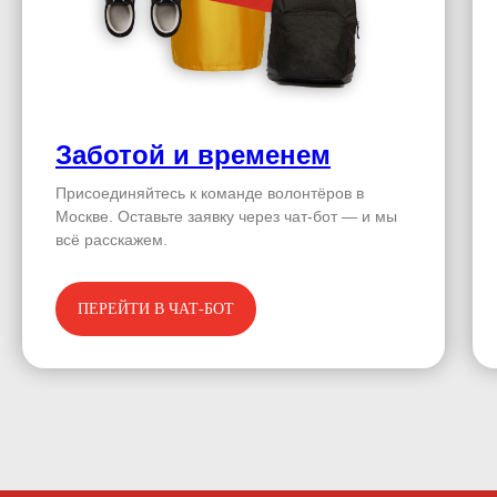
Заботой и временем
Присоединяйтесь к команде волонтёров в
Москве. Оставьте заявку через чат-бот — и мы
всё расскажем.
ПЕРЕЙТИ В ЧАТ-БОТ