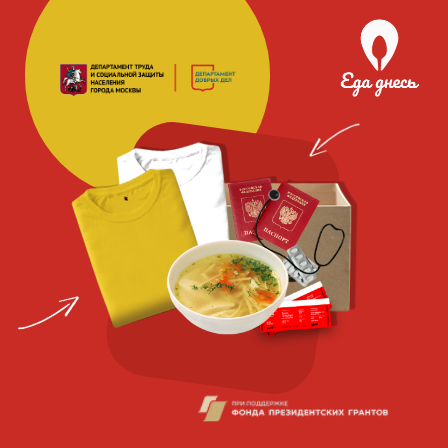
Благотворительная
социальная
организация