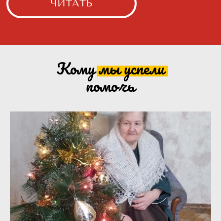
Кому мы
успели
помочь