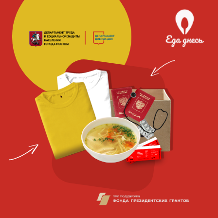
Благотворительная
социальная
организация