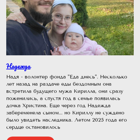
Надежда
Надя - волонтер фонда "Еда днесь". Несколько
лет назад на раздаче еды бездомным она
встретила будущего мужа Кирилла, они сразу
поженились, а спустя год в семье появилась
дочка Христина. Еще через год Надежда
забеременела сыном... но Кириллу не суждено
было увидеть наследника. Летом 2025 года его
сердце остановилось