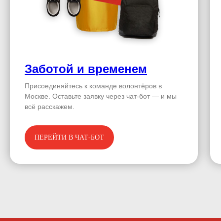
Заботой и временем
Присоединяйтесь к команде волонтёров в
Москве. Оставьте заявку через чат-бот — и мы
всё расскажем.
ПЕРЕЙТИ В ЧАТ-БОТ