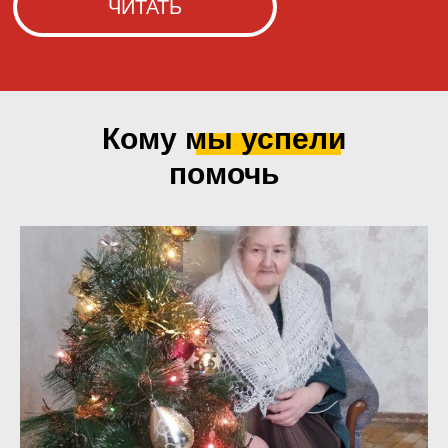
Кому мы
успели
помочь