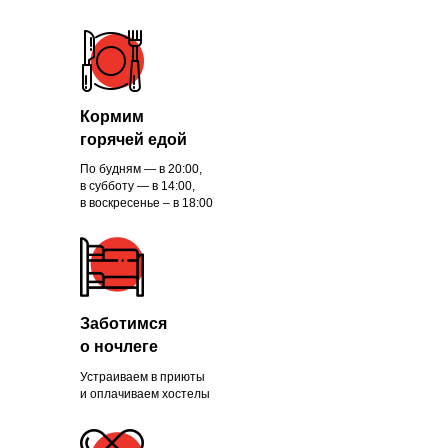
Кормим
горячей едой
По будням — в 20:00,
в субботу — в 14:00,
в воскресенье – в 18:00
Заботимся
о ночлеге
Устраиваем в приюты
и оплачиваем хостелы