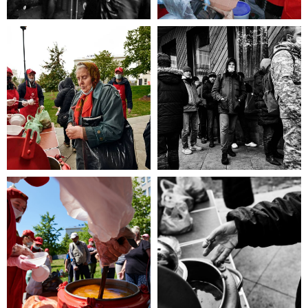
эта информация для Вас.
Каждый может оказаться в
сложной жизненной ситуации,
главное - знать, к кому обратиться
за помощью!
ЧИТАТЬ