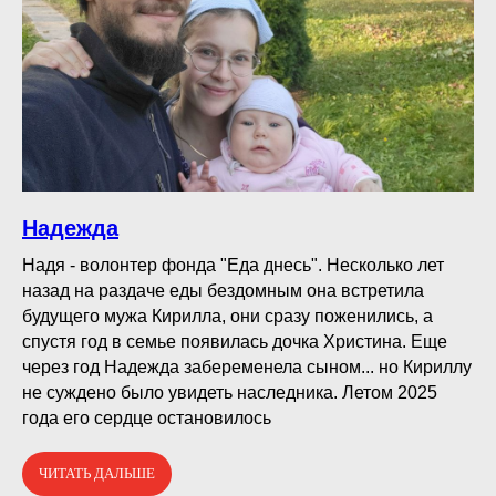
Надежда
Надя - волонтер фонда "Еда днесь". Несколько лет
назад на раздаче еды бездомным она встретила
будущего мужа Кирилла, они сразу поженились, а
спустя год в семье появилась дочка Христина. Еще
через год Надежда забеременела сыном... но Кириллу
не суждено было увидеть наследника. Летом 2025
года его сердце остановилось
ЧИТАТЬ ДАЛЬШЕ