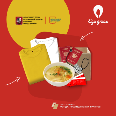
Благотворительная
социальная
организация