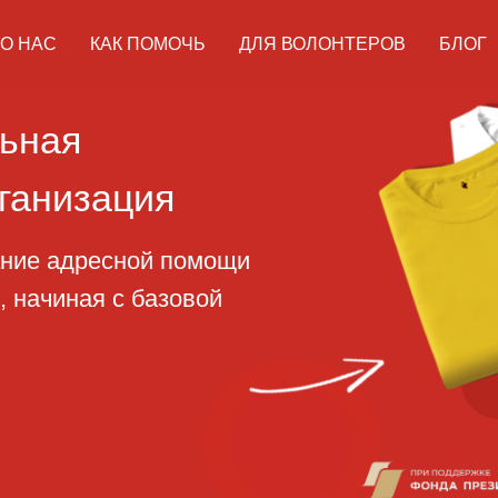
О НАС
КАК ПОМОЧЬ
ДЛЯ ВОЛОНТЕРОВ
БЛОГ
ая
изация
адресной помощи
ная с базовой