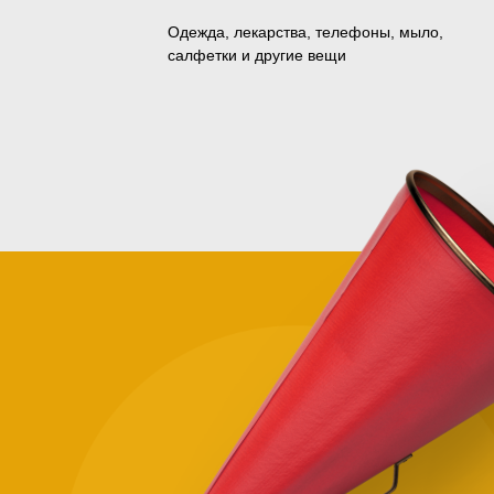
Одежда, лекарства, телефоны, мыло,
салфетки и другие вещи
Зачем
помога
нуждаю