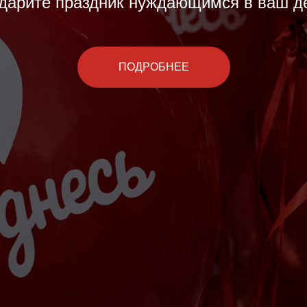
дарите праздник нуждающимся в ваш д
ПОДРОБНЕЕ