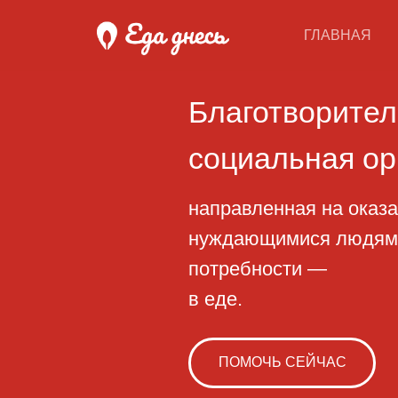
ГЛАВНАЯ
Благотворительн
социальная орган
направленная на оказание 
нуждающимися людям, начи
потребности —
в еде.
ПОМОЧЬ СЕЙЧАС