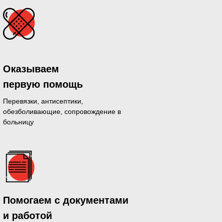
Оказываем
первую помощь
Перевязки, антисептики,
обезболивающие, сопровождение в
больницу
дающихся
Помогаем с документами
й день
и работой