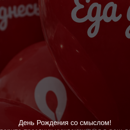
День Рождения со смыслом!