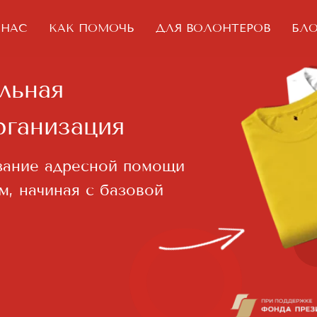
 НАС
КАК ПОМОЧЬ
ДЛЯ ВОЛОНТЕРОВ
БЛО
ая
низация
е адресной помощи
чиная с базовой