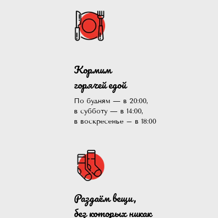
Кормим
горячей едой
По будням — в 20:00,
в субботу — в 14:00,
в воскресенье – в 18:00
Раздаём вещи,
без которых никак