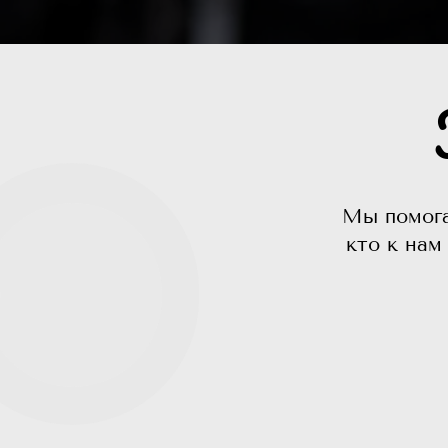
Мы помога
кто к нам