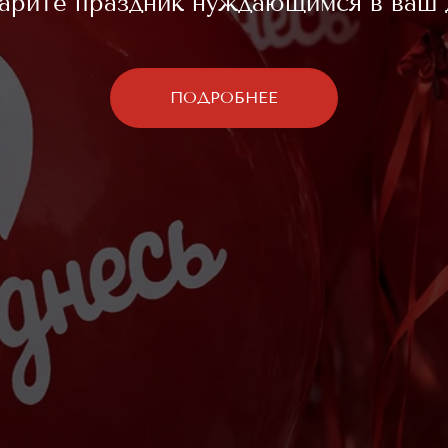
арите праздник нуждающимся в ваш 
ПОДРОБНЕЕ