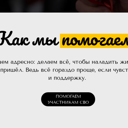
Как мы помогае
ем адресно: делаем всё, чтобы наладить жи
 пришёл. Ведь всё гораздо проще, если чувс
и поддержку.
ПОМОГАЕМ
УЧАСТНИКАМ СВО