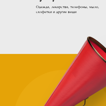
Одежда, лекарства, телефоны, мыло,
салфетки и другие вещи
Зачем
помогат
нуждающ