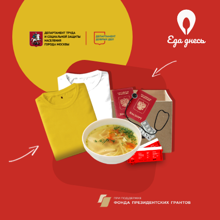
Благотворительная
социальная
организация