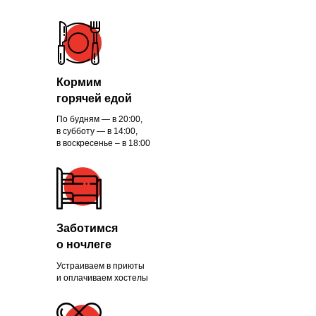
Кормим
горячей едой
По будням — в 20:00,
в субботу — в 14:00,
в воскресенье – в 18:00
Заботимся
о ночлеге
Устраиваем в приюты
и оплачиваем хостелы