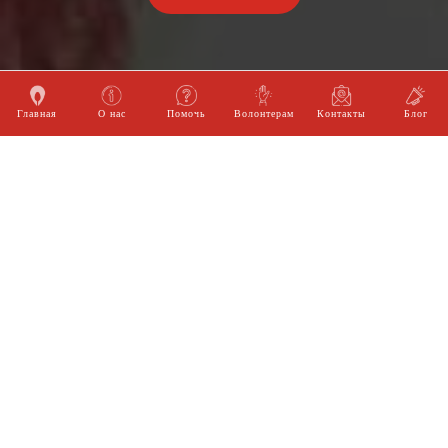
Главная
О нас
Помочь
Волонтерам
Контакты
Блог