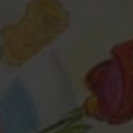
Любая помощь
— это важно