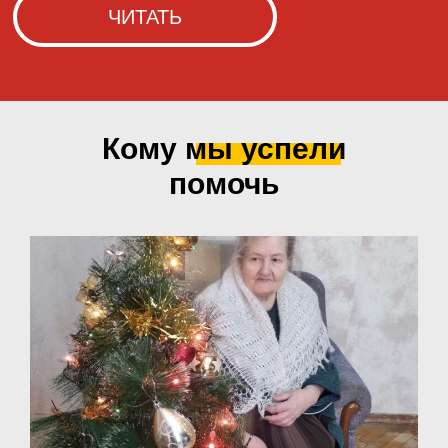
Кому мы
успели
помочь