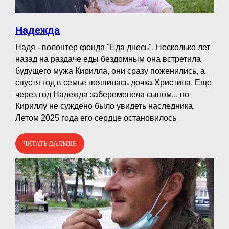
Надежда
Надя - волонтер фонда "Еда днесь". Несколько лет
назад на раздаче еды бездомным она встретила
будущего мужа Кирилла, они сразу поженились, а
спустя год в семье появилась дочка Христина. Еще
через год Надежда забеременела сыном... но
Кириллу не суждено было увидеть наследника.
Летом 2025 года его сердце остановилось
ЧИТАТЬ ДАЛЬШЕ