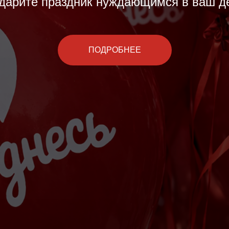
дарите праздник нуждающимся в ваш д
ПОДРОБНЕЕ