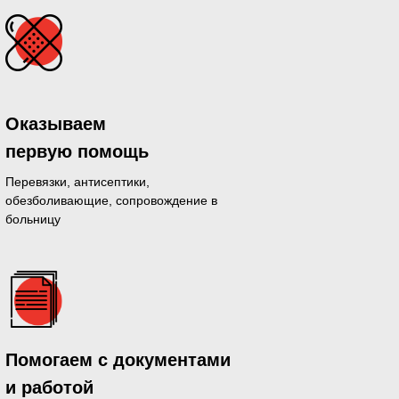
Оказываем
первую помощь
Перевязки, антисептики,
обезболивающие, сопровождение в
больницу
дающихся
Помогаем с документами
й день
и работой