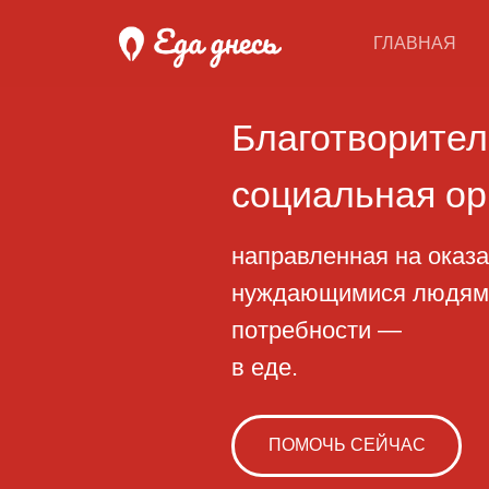
ГЛАВНАЯ
Благотворительн
социальная орган
направленная на оказание 
нуждающимися людям, начи
потребности —
в еде.
ПОМОЧЬ СЕЙЧАС