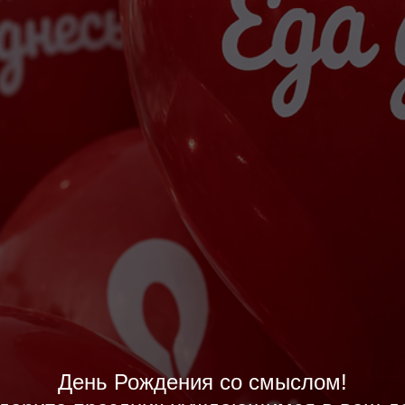
День Рождения со смыслом!