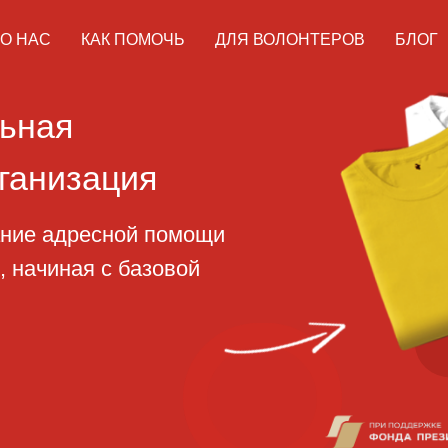
О НАС
КАК ПОМОЧЬ
ДЛЯ ВОЛОНТЕРОВ
БЛОГ
ая
изация
адресной помощи
ная с базовой