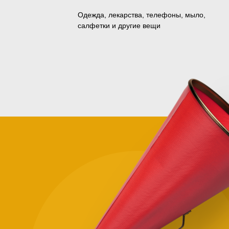
Одежда, лекарства, телефоны, мыло,
салфетки и другие вещи
Зачем
помога
нуждаю