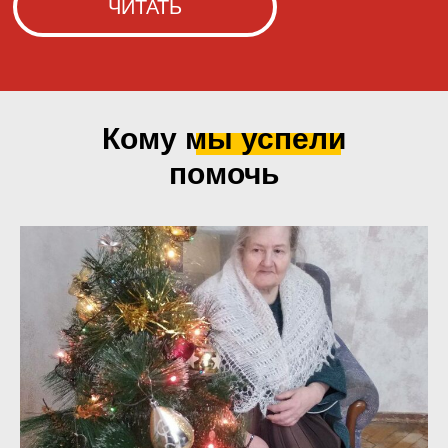
Кому мы
успели
помочь