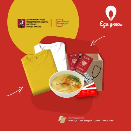
Благотворительная
социальная
организация