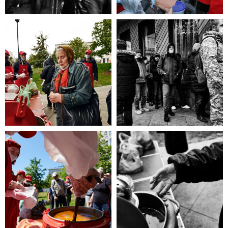
эта информация для Вас.
Каждый может оказаться в
сложной жизненной ситуации,
главное - знать, к кому обратиться
за помощью!
ЧИТАТЬ