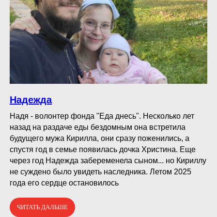
Надежда
Надя - волонтер фонда "Еда днесь". Несколько лет
назад на раздаче еды бездомным она встретила
будущего мужа Кирилла, они сразу поженились, а
спустя год в семье появилась дочка Христина. Еще
через год Надежда забеременела сыном... но Кириллу
не суждено было увидеть наследника. Летом 2025
года его сердце остановилось
ЧИТАТЬ ДАЛЬШЕ