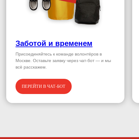
Заботой и временем
Присоединяйтесь к команде волонтёров в
Москве. Оставьте заявку через чат-бот — и мы
всё расскажем.
ПЕРЕЙТИ В ЧАТ-БОТ