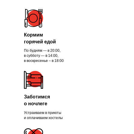
Кормим
горячей едой
По будням — в 20:00,
в субботу — в 14:00,
в воскресенье – в 18:00
Заботимся
о ночлеге
Устраиваем в приюты
и оплачиваем хостелы