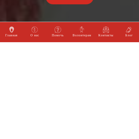
Главная
О нас
Помочь
Волонтерам
Контакты
Блог