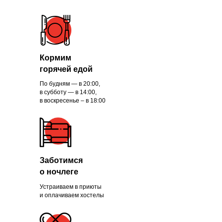
Кормим
горячей едой
По будням — в 20:00,
в субботу — в 14:00,
в воскресенье – в 18:00
Заботимся
о ночлеге
Устраиваем в приюты
и оплачиваем хостелы