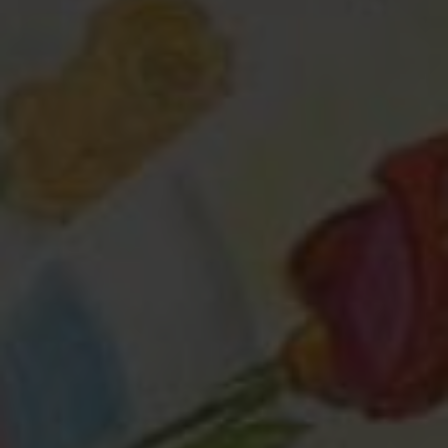
Любая помощь
— это важно