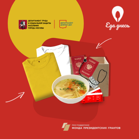
Благотворительная
социальная
организация