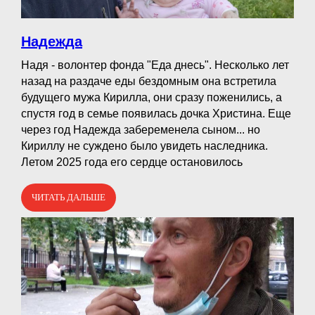
Надежда
Надя - волонтер фонда "Еда днесь". Несколько лет
назад на раздаче еды бездомным она встретила
будущего мужа Кирилла, они сразу поженились, а
спустя год в семье появилась дочка Христина. Еще
через год Надежда забеременела сыном... но
Кириллу не суждено было увидеть наследника.
Летом 2025 года его сердце остановилось
ЧИТАТЬ ДАЛЬШЕ