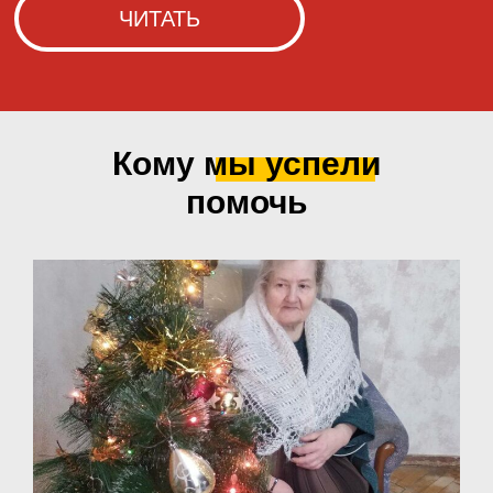
Кому мы
успели
помочь