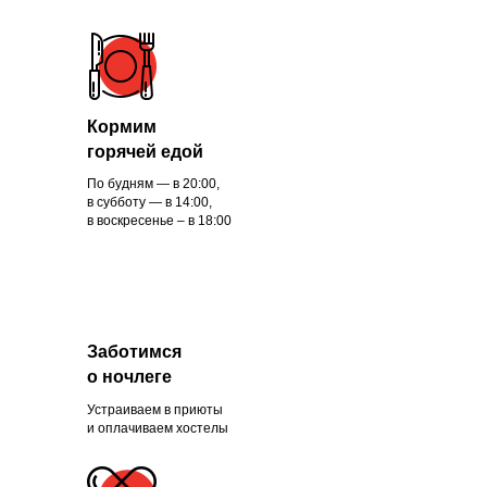
Кормим
горячей едой
По будням — в 20:00,
в субботу — в 14:00,
в воскресенье – в 18:00
Заботимся
о ночлеге
Устраиваем в приюты
и оплачиваем хостелы