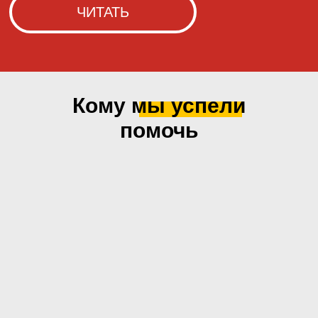
Кому мы
успели
помочь