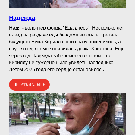
Надежда
Надя - волонтер фонда "Еда днесь". Несколько лет
назад на раздаче еды бездомным она встретила
будущего мужа Кирилла, они сразу поженились, а
спустя год в семье появилась дочка Христина. Еще
через год Надежда забеременела сыном... но
Кириллу не суждено было увидеть наследника.
Летом 2025 года его сердце остановилось
ЧИТАТЬ ДАЛЬШЕ