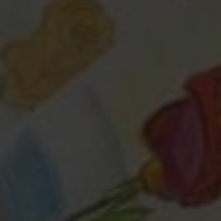
Любая помощь
— это важно