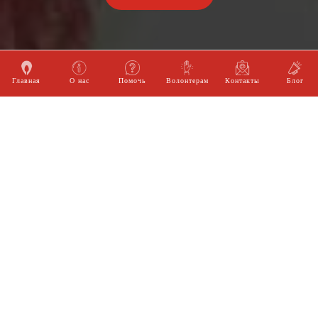
Главная
О нас
Помочь
Волонтерам
Контакты
Блог