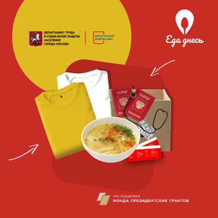
Благотворительная
социальная
организация