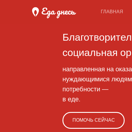
ГЛАВНАЯ
Благотворительн
социальная орган
направленная на оказание 
нуждающимися людям, начи
потребности —
в еде.
ПОМОЧЬ СЕЙЧАС