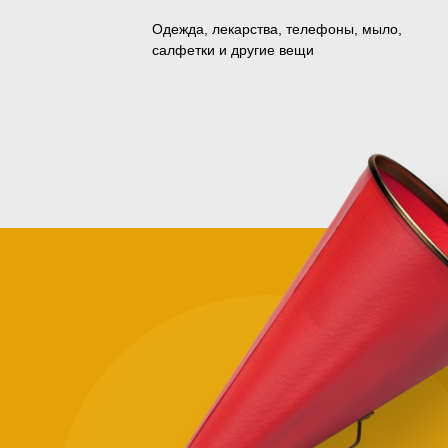
Одежда, лекарства, телефоны, мыло,
салфетки и другие вещи
Зачем
помога
нуждаю