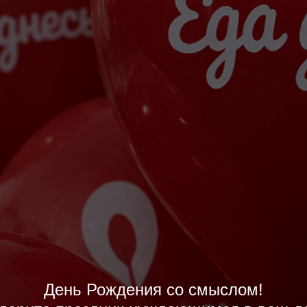
День Рождения со смыслом!