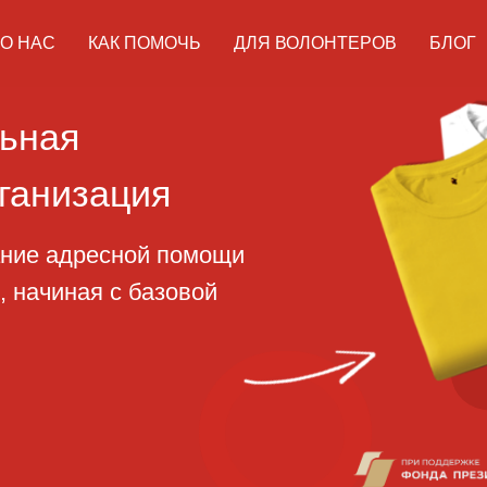
О НАС
КАК ПОМОЧЬ
ДЛЯ ВОЛОНТЕРОВ
БЛОГ
ая
изация
адресной помощи
ная с базовой