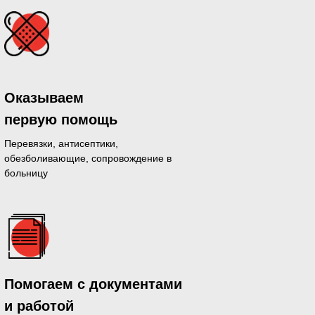
Оказываем
первую помощь
Перевязки, антисептики,
обезболивающие, сопровождение в
больницу
дающихся
Помогаем с документами
й день
и работой