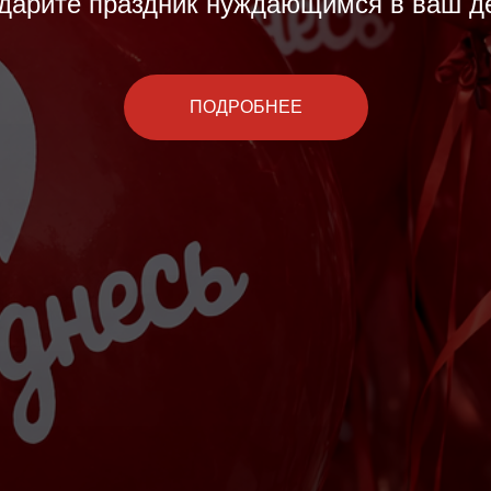
дарите праздник нуждающимся в ваш д
ПОДРОБНЕЕ